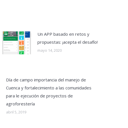
Un APP basado en retos y
propuestas: ¡acepta el desafío!
mayo 14, 2020
Día de campo importancia del manejo de
Cuenca y fortalecimiento a las comunidades
para le ejecución de proyectos de
agroforestería
abril 5, 2019