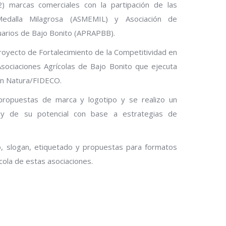
2) marcas comerciales con la partipación de las
 Medalla Milagrosa (ASMEMIL) y Asociación de
uarios de Bajo Bonito (APRAPBB).
 Proyecto de Fortalecimiento de la Competitividad en
Asociaciones Agrícolas de Bajo Bonito que ejecuta
ón Natura/FIDECO.
propuestas de marca y logotipo y se realizo un
n y de su potencial con base a estrategias de
o, slogan, etiquetado y propuestas para formatos
cola de estas asociaciones.