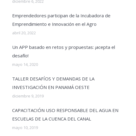
diciembre 6, 2022
Emprendedores participan de la Incubadora de
Emprendimiento e Innovación en el Agro
abril 20, 2022
Un APP basado en retos y propuestas: ¡acepta el
desafío!
mayo 14, 2020
TALLER DESAFÍOS Y DEMANDAS DE LA
INVESTIGACIÓN EN PANAMÁ OESTE
diciembre 9, 2019
CAPACITACIÓN USO RESPONSABLE DEL AGUA EN
ESCUELAS DE LA CUENCA DEL CANAL
mayo 10, 2019