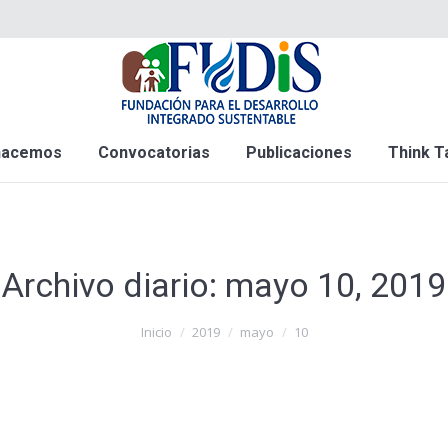
hacemos
Convocatorias
Publicaciones
Think T
Archivo diario:
mayo 10, 2019
Inicio
2019
mayo
10