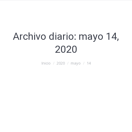
Archivo diario:
mayo 14,
2020
Estás aquí:
Inicio
2020
mayo
14