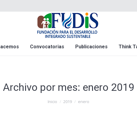
hacemos
Convocatorias
Publicaciones
Think T
Archivo por mes:
enero 2019
Inicio
2019
enero